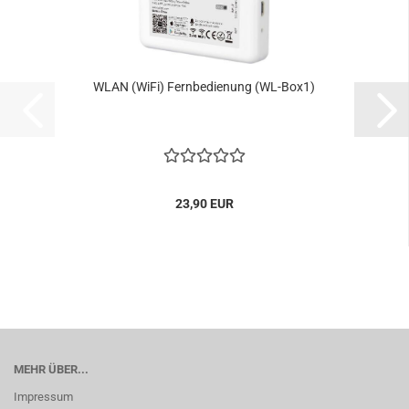
WLAN (WiFi) Fernbedienung (WL-Box1)
23,90 EUR
MEHR ÜBER...
Impressum