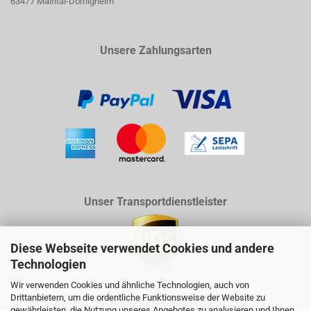
63477 Maintal-Dörnigheim
Unsere Zahlungsarten
Unser Transportdienstleister
Diese Webseite verwendet Cookies und andere
Technologien
Wir verwenden Cookies und ähnliche Technologien, auch von
Drittanbietern, um die ordentliche Funktionsweise der Website zu
Unsere Verantwortung
gewährleisten, die Nutzung unseres Angebotes zu analysieren und Ihnen