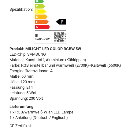
Spezifikation:
Produkt: MILIGHT LED COLOR RGBW 5W
LED-Chip: SAMSUNG
Material: Kunststoff, Aluminium (Kühlrippen)
Farbe: RGB einstellbar und warmweiß (2700K)+Kaltweiß (6500K)
Energieeffizienzklasse: A
Maße: 60 mm,
Höhe: 123 mm
Fassung: E14
Leistung: 5 Watt
Spannung: 230 Volt
Lieferumfang
1 x RGB/warmweiß Wlan LED Lampe
1 x Anleitung (Deutsch / Englisch)
CE-Zertifikat: