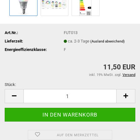
Art.Nr.:
FUT013
Lieferzeit:
ca. 2-3 Tage
(Ausland abweichend)
Energieeffizienzklasse:
F
11,50 EUR
inkl. 19% MwSt. zzgl.
Versand
Stück:
Stück
AUF DEN MERKZETTEL