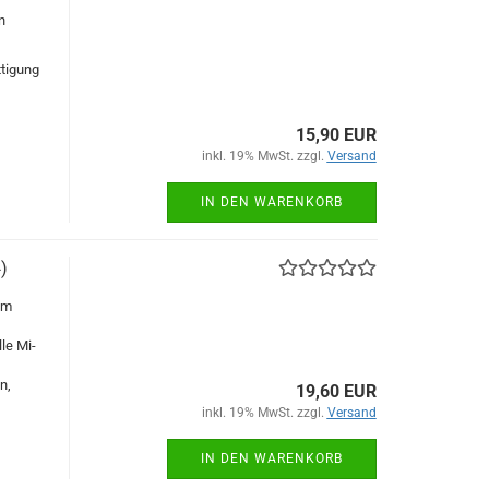
n
ttigung
15,90 EUR
inkl. 19% MwSt. zzgl.
Versand
IN DEN WARENKORB
)
0m
le Mi-
n,
19,60 EUR
inkl. 19% MwSt. zzgl.
Versand
IN DEN WARENKORB