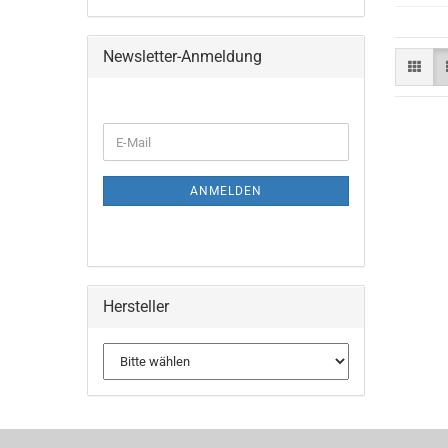
Newsletter-Anmeldung
WEITER
E-
ZUR
Mail
NEWSLETTER-
ANMELDUNG
ANMELDEN
Hersteller