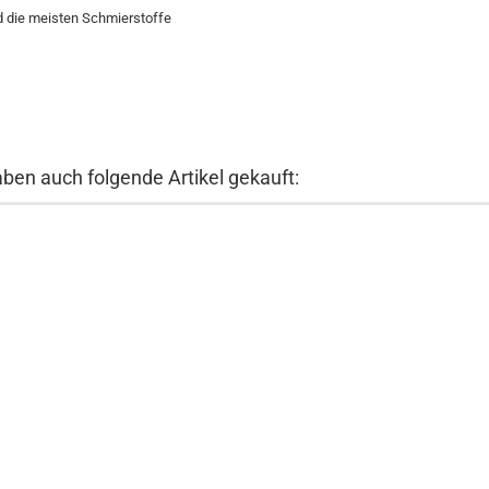
d die meisten Schmierstoffe
aben auch folgende Artikel gekauft: