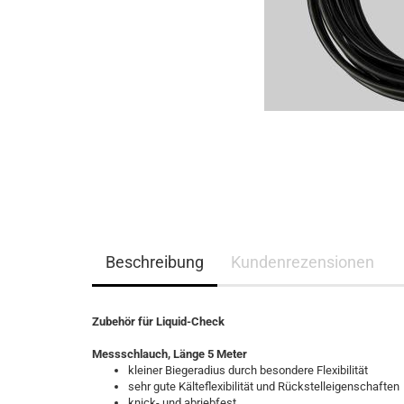
Beschreibung
Kundenrezensionen
Zubehör für Liquid-Check
Messschlauch,
Länge 5 Meter
kleiner Biegeradius durch besondere Flexibilität
sehr gute Kälteflexibilität und Rückstelleigenschaften
knick- und abriebfest