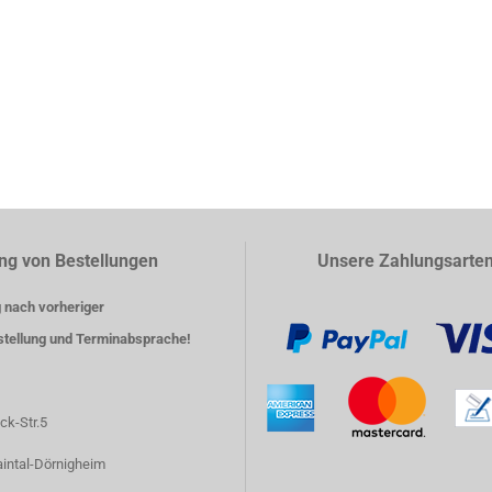
ng von Bestellungen
Unsere Zahlungsarte
 nach vorheriger
stellung und Terminabsprache!
ck-Str.5
intal-Dörnigheim