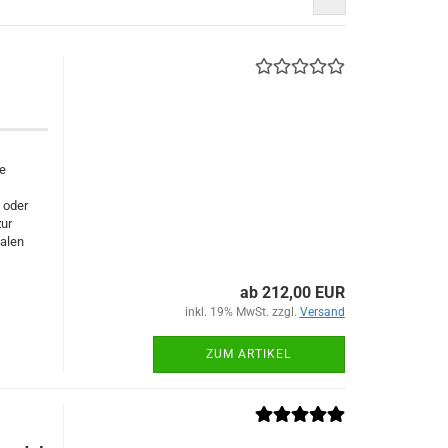
ie
 oder
ur
kalen
ab 212,00 EUR
inkl. 19% MwSt. zzgl.
Versand
ZUM ARTIKEL