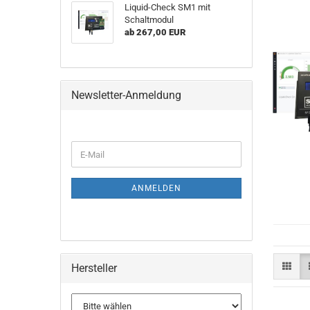
Liquid-Check SM1 mit
Schaltmodul
ab 267,00 EUR
Newsletter-Anmeldung
WEITER
E-
ZUR
Mail
NEWSLETTER-
ANMELDUNG
ANMELDEN
Hersteller