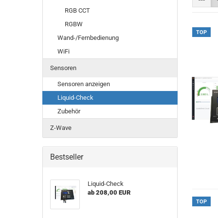
RGB CCT
RGBW
TOP
Wand-/Fernbedienung
WiFi
Sensoren
Sensoren anzeigen
Liquid-Check
Zubehör
Z-Wave
Bestseller
Liquid-Check
ab 208,00 EUR
TOP