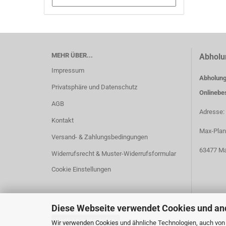
MEHR ÜBER...
Abholu
Impressum
Abholung
Privatsphäre und Datenschutz
Onlinebe
AGB
Adresse:
Kontakt
Max-Plan
Versand- & Zahlungsbedingungen
63477 Ma
Widerrufsrecht & Muster-Widerrufsformular
Cookie Einstellungen
Diese Webseite verwendet Cookies und an
Vertrag widerrufen
Wir verwenden Cookies und ähnliche Technologien, auch von D