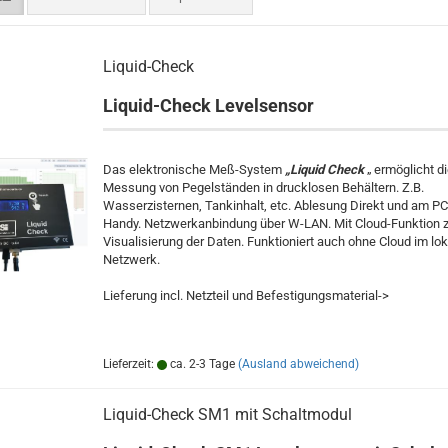
Liquid-Check
Liquid-Check Levelsensor
Das elektronische Meß-System
„Liquid Check
„ ermöglicht d
Messung von Pegelständen in drucklosen Behältern. Z.B.
Wasserzisternen, Tankinhalt, etc. Ablesung Direkt und am PC
Handy. Netzwerkanbindung über W-LAN. Mit Cloud-Funktion z
Visualisierung der Daten. Funktioniert auch ohne Cloud im lo
Netzwerk.
Lieferung incl. Netzteil und Befestigungsmaterial->
Lieferzeit:
ca. 2-3 Tage
(Ausland abweichend)
Liquid-Check SM1 mit Schaltmodul